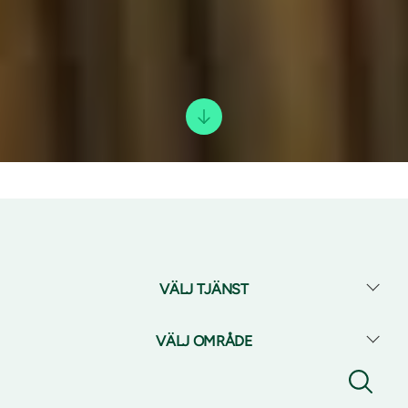
VÄLJ TJÄNST
VÄLJ OMRÅDE