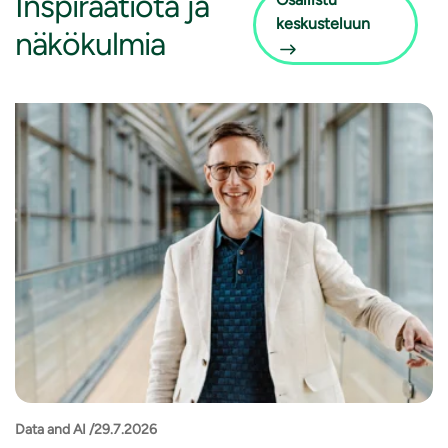
Inspiraatiota
ja
keskusteluun
näkökulmia
Data and AI /29.7.2026