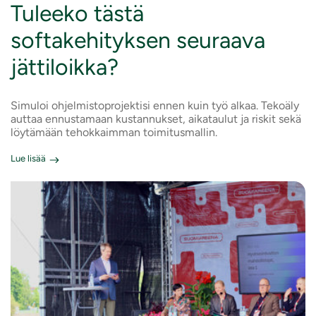
Tuleeko tästä
softakehityksen seuraava
jättiloikka?
Simuloi ohjelmistoprojektisi ennen kuin työ alkaa. Tekoäly
auttaa ennustamaan kustannukset, aikataulut ja riskit sekä
löytämään tehokkaimman toimitusmallin.
Lue lisää