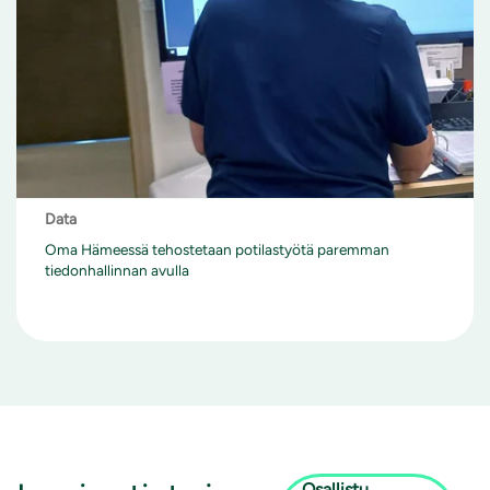
Data
Oma Hämeessä tehostetaan potilastyötä paremman
tiedonhallinnan avulla
Osallistu