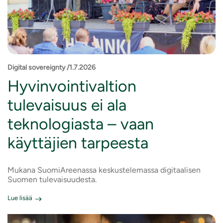
Digital sovereignty /1.7.2026
Hyvinvointivaltion
tulevaisuus ei ala
teknologiasta – vaan
käyttäjien tarpeesta
Mukana SuomiAreenassa keskustelemassa digitaalisen
Suomen tulevaisuudesta.
Lue lisää