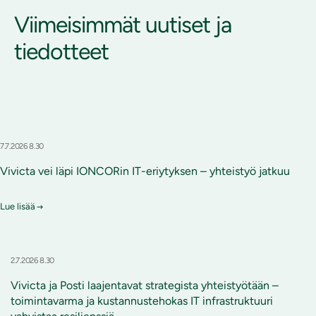
Viimeisimmät uutiset ja
tiedotteet
7.7.2026 8.30
Vivicta vei läpi IONCORin IT-eriytyksen – yhteistyö jatkuu
Lue lisää
2.7.2026 8.30
Vivicta ja Posti laajentavat strategista yhteistyötään –
toimintavarma ja kustannustehokas IT infrastruktuuri