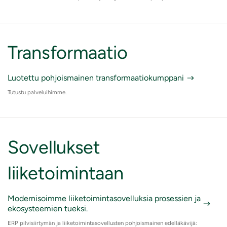
Transformaatio
Luotettu pohjoismainen transformaatiokumppani
Tutustu palveluihimme.
Sovellukset
liiketoimintaan
Modernisoimme liiketoimintasovelluksia prosessien ja
ekosysteemien tueksi.
ERP pilvisiirtymän ja liiketoimintasovellusten pohjoismainen edelläkävijä: