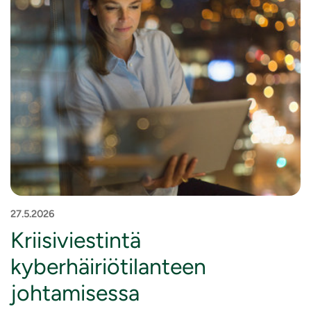
27.5.2026
Kriisiviestintä
kyberhäiriötilanteen
johtamisessa