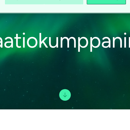
aatiokumppani