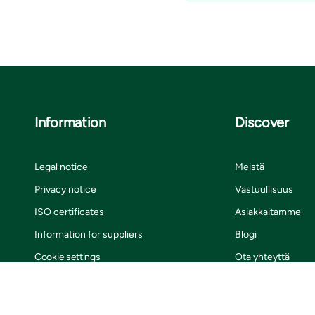
Information
Discover
Legal notice
Meistä
Privacy notice
Vastuullisuus
ISO certificates
Asiakkaitamme
Information for suppliers
Blogi
Cookie settings
Ota yhteyttä