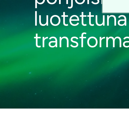
luotettuna
transform