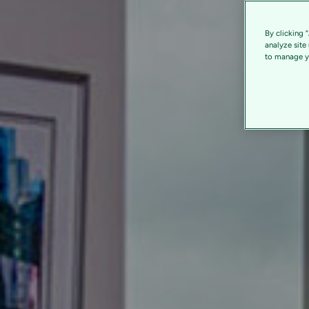
By clicking 
analyze site
to manage yo