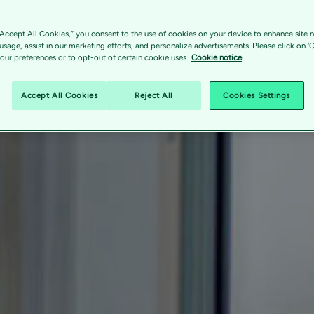
“Accept All Cookies,” you consent to the use of cookies on your device to enhance site n
 usage, assist in our marketing efforts, and personalize advertisements. Please click on '
ur preferences or to opt-out of certain cookie uses.
Cookie notice
Accept All Cookies
Reject All
Cookies Settings