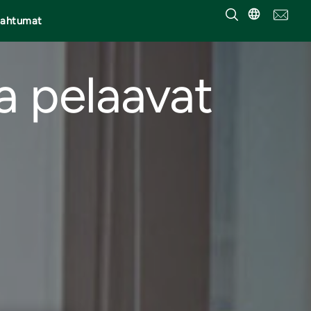
pahtumat
ta pelaavat