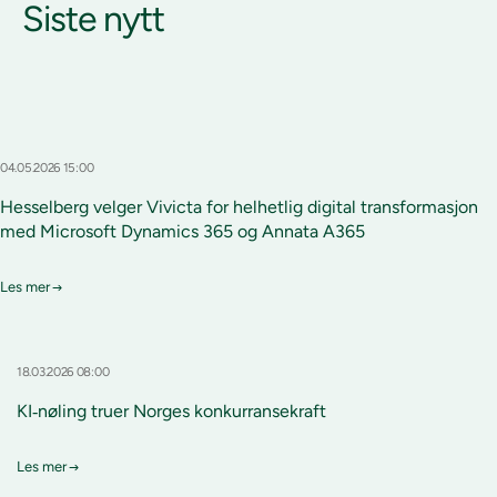
Siste nytt
04.05.2026 15:00
Hesselberg velger Vivicta for helhetlig digital transformasjon
med Microsoft Dynamics 365 og Annata A365
Les mer
18.03.2026 08:00
KI‑nøling truer Norges konkurransekraft
Les mer