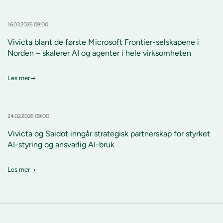
16.03.2026 09:00
Vivicta blant de første Microsoft Frontier-selskapene i
Norden – skalerer AI og agenter i hele virksomheten
Les mer
24.02.2026 09:00
Vivicta og Saidot inngår strategisk partnerskap for styrket
AI-styring og ansvarlig AI-bruk
Les mer