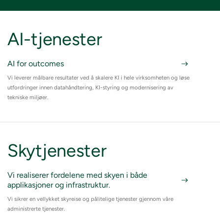
AI-tjenester
AI for outcomes
Vi leverer målbare resultater ved å skalere KI i hele virksomheten og løse
utfordringer innen datahåndtering, KI-styring og modernisering av
tekniske miljøer.
Skytjenester
Vi realiserer fordelene med skyen i både
applikasjoner og infrastruktur.
Vi sikrer en vellykket skyreise og pålitelige tjenester gjennom våre
administrerte tjenester.