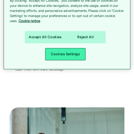
By clicking “Accept All Cookies,” you consent to the use of cookies on
your device to enhance site navigation, analyze site usage, assist in our
marketing efforts, and personalize advertisements. Please click on 'Cookie
Settings' to manage your preferences or to opt-out of certain cookie
uses.
Cookie notice
Accept All Cookies
Reject All
Vi forenkler hverdagen med
teknologi.
Cookies Settings
Lær mer om vårt selskap.