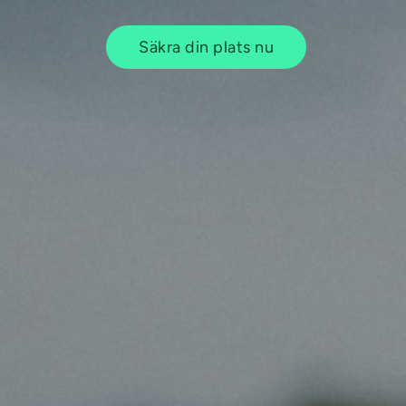
Säkra din plats nu