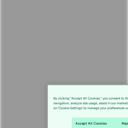
By clicking “Accept All Cookies,” you consent to t
navigation, analyze site usage, assist in our market
on 'Cookie Settings' to manage your preferences or
Accept All Cookies
Rej