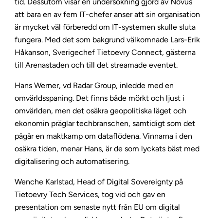
tid. Dessutom visar en undersökning gjord av Novus
att bara en av fem IT-chefer anser att sin organisation
är mycket väl förberedd om IT-systemen skulle sluta
fungera. Med det som bakgrund välkomnade Lars-Erik
Håkanson, Sverigechef Tietoevry Connect, gästerna
till Arenastaden och till det streamade eventet.
Hans Werner, vd Radar Group, inledde med en
omvärldsspaning. Det finns både mörkt och ljust i
omvärlden, men det osäkra geopolitiska läget och
ekonomin präglar techbranschen, samtidigt som det
pågår en maktkamp om dataflödena. Vinnarna i den
osäkra tiden, menar Hans, är de som lyckats bäst med
digitalisering och automatisering.
Wenche Karlstad, Head of Digital Sovereignty på
Tietoevry Tech Services, tog vid och gav en
presentation om senaste nytt från EU om digital