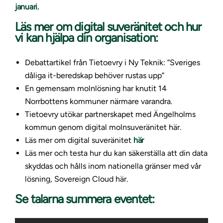
januari.
Läs mer om digital suveränitet och hur
vi kan hjälpa din organisation:
Debattartikel från Tietoevry i Ny Teknik:
”Sveriges
dåliga it-beredskap behöver rustas upp”
En gemensam molnlösning har knutit 14
Norrbottens kommuner närmare varandra.
Tietoevry utökar partnerskapet med Ängelholms
kommun genom digital molnsuveränitet
här.
Läs mer om digital suveränitet
här
Läs mer och testa hur du kan säkerställa att din data
skyddas och hålls inom nationella gränser med vår
lösning, Sovereign Cloud
här
.
Se talarna summera eventet: