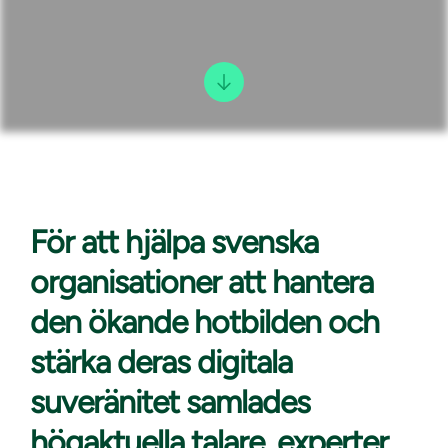
För att hjälpa
svenska
organisationer att hantera
den ökande hotbilden och
stärka deras digitala
suveränitet samlades
högaktuella talare, experter