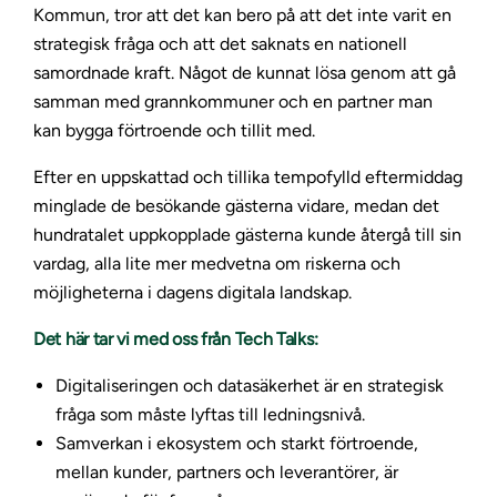
Kommun, tror att det kan bero på att det inte varit en
strategisk fråga och att det saknats en nationell
samordnade kraft. Något de kunnat lösa genom att gå
samman med grannkommuner och en partner man
kan bygga förtroende och tillit med.
Efter en uppskattad och tillika tempofylld eftermiddag
minglade de besökande gästerna vidare, medan det
hundratalet uppkopplade gästerna kunde återgå till sin
vardag, alla lite mer medvetna om riskerna och
möjligheterna i dagens digitala landskap.
Det här tar vi med oss från Tech Talks:
Digitaliseringen och datasäkerhet är en strategisk
fråga som måste lyftas till ledningsnivå.
Samverkan i ekosystem och starkt förtroende,
mellan kunder, partners och leverantörer, är