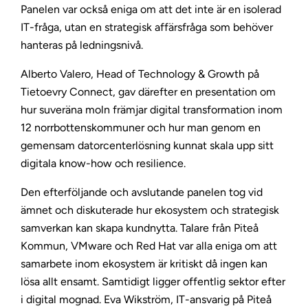
Panelen var också eniga om att det inte är en isolerad
IT-fråga, utan en strategisk affärsfråga som behöver
hanteras på ledningsnivå.
Alberto Valero, Head of Technology & Growth på
Tietoevry Connect, gav därefter en presentation om
hur suveräna moln främjar digital transformation inom
12 norrbottenskommuner och hur man genom en
gemensam datorcenterlösning kunnat skala upp sitt
digitala know-how och resilience.
Den efterföljande och avslutande panelen tog vid
ämnet och diskuterade hur ekosystem och strategisk
samverkan kan skapa kundnytta. Talare från Piteå
Kommun, VMware och Red Hat var alla eniga om att
samarbete inom ekosystem är kritiskt då ingen kan
lösa allt ensamt. Samtidigt ligger offentlig sektor efter
i digital mognad. Eva Wikström, IT-ansvarig på Piteå