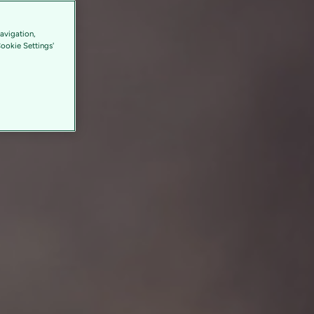
avigation,
Cookie Settings'