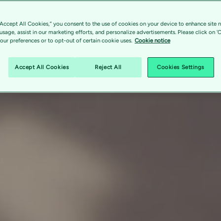
“Accept All Cookies,” you consent to the use of cookies on your device to enhance site n
 usage, assist in our marketing efforts, and personalize advertisements. Please click on '
ur preferences or to opt-out of certain cookie uses.
Cookie notice
Accept All Cookies
Reject All
Cookies Settings