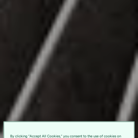
By clicking “Accept All Cookies,” you consent to the use of cookies on