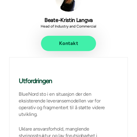
Beate-Kristin Langva
Head of Industry and Commercial
Kontakt
Utfordringen
BlueNord sto i en situasjon der den
eksisterende leveransemodellen var for
operativ og fragmentert til å støtte videre
utvikling.
Uklare ansvarsforhold, manglende
styringsstruktur og lav forutsigbarhet i