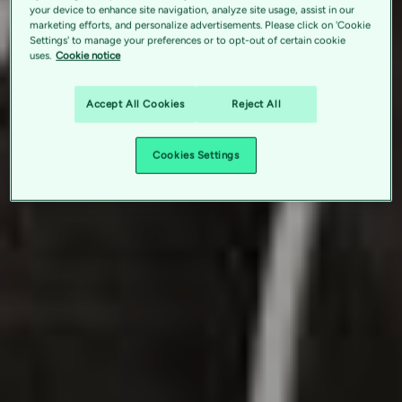
your device to enhance site navigation, analyze site usage, assist in our
marketing efforts, and personalize advertisements. Please click on 'Cookie
Settings' to manage your preferences or to opt-out of certain cookie
uses.
Cookie notice
Accept All Cookies
Reject All
Cookies Settings