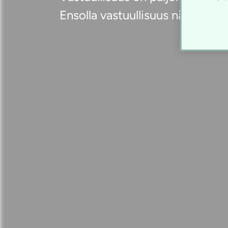
Ensolla vastuullisuus näkyy kai