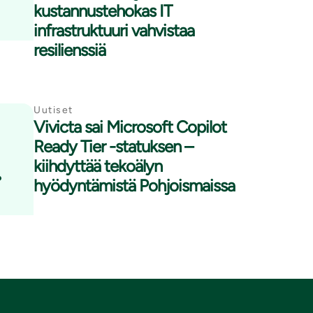
kustannustehokas IT
infrastruktuuri vahvistaa
resilienssiä
Uutiset
Vivicta sai Microsoft Copilot
Ready Tier -statuksen –
.
kiihdyttää tekoälyn
hyödyntämistä Pohjoismaissa