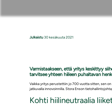
Julkaistu
30 kesäkuuta 2021
Varmistaakseen, että yritys keskittyy si
tarvitsee yhteen hiileen puhaltavan henki
Vaikka yritys perustettiin jo 700 vuotta sitten, sen
jatkuvalla innovoinnilla. Stora Enson tietohallintojoht
Kohti hiilineutraalia liik