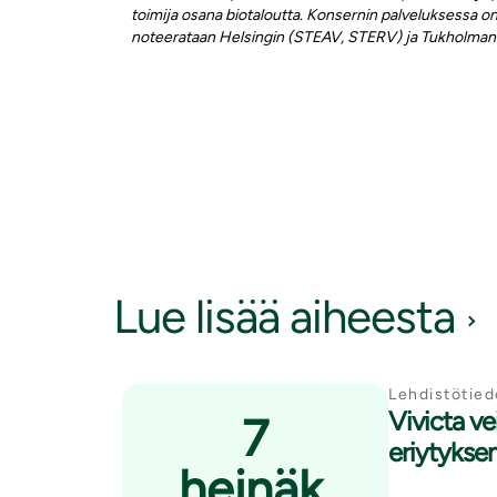
toimija osana biotaloutta. Konsernin palveluksessa 
noteerataan Helsingin (STEAV, STERV) ja Tukholman 
Lue lisää aiheesta
Lehdistötied
Vivicta ve
7
eriytyksen
heinäk.