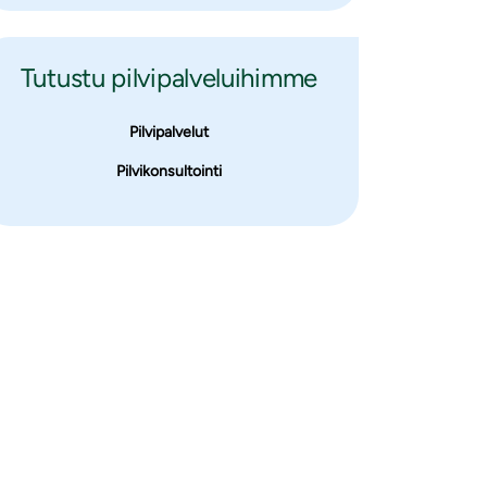
Tutustu pilvipalveluihimme
Pilvipalvelut
Pilvikonsultointi