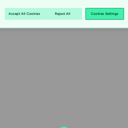
kessa toiminnassa.
Accept All Cookies
Reject All
Cookies Settings