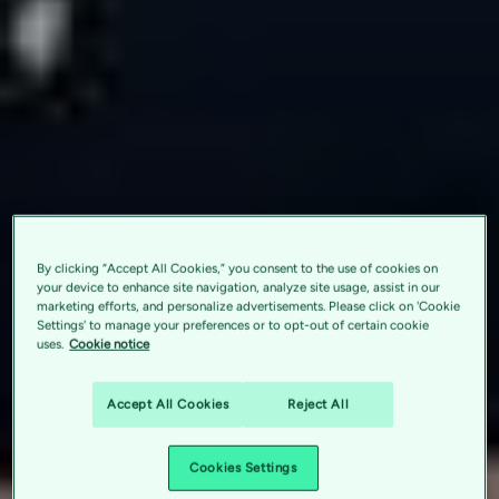
By clicking “Accept All Cookies,” you consent to the use of cookies on
your device to enhance site navigation, analyze site usage, assist in our
marketing efforts, and personalize advertisements. Please click on 'Cookie
Settings' to manage your preferences or to opt-out of certain cookie
uses.
Cookie notice
Accept All Cookies
Reject All
Cookies Settings