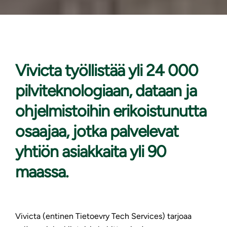
Vivicta työllistää yli
24 000
pilviteknologiaan, dataan ja
ohjelmistoihin erikoistunutta
osaajaa, jotka palvelevat
yhtiön asiakkaita yli 90
maassa.
Vivicta (entinen Tietoevry Tech Services) tarjoaa