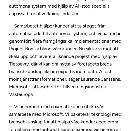
automona system med hjälp av AI-stöd speciellt
anpassad för tillverkningsindustrin.
– Samarbetet hjälper kunder att ta steget från
automatiserade till autonoma system, och vi har redan
genomfört flera framgångsrika implementationer med
Project Bonsai bland våra kunder. Nu siktar vi mot att
skala upp och leverera liknande projekt med hjälp av
Tietoevry, där vi kan dra nytta av företagets breda
branschkunskap liksom expertis inom data, AI och
molntjänsttransformationer, säger Laurence Janssens,
Microsofts affärschef för Tillverkningsindustri i
Västeuropa.
– Vi är oerhört glada över att kunna utöka vårt
samarbete med Microsoft. Vi paketerar teknologi med
branschkunskap för att hjälpa våra kunder accelerera
fördelarna med automatisering, exempelvis genom att