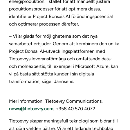
energiproduktion. I stället för att manuellt justera
produktionsprocesser för att optimera dessa,
identifierar Project Bonsais AI förändringspotential
och optimerar processen därefter.
– Vi är glada för möjligheterna som det nya
samarbetet erbjuder. Genom att kombinera den unika
Project Bonsai AI-utvecklingsplattformen med
Tietoevrys leveransförmåga och omfattande data-
och molnexpertis, till exempel i Microsoft Azure, kan
vi på bästa sätt stötta kunder i sin digitala
transformation, säger Jannsens.
Mer information: Tietoevry Communications,
news@tietoevry.com
, +358 40 570 4072
Tietoevry skapar meningsfull teknologi som bidrar till
att göra världen bättre. Vi är ett ledande techbolag