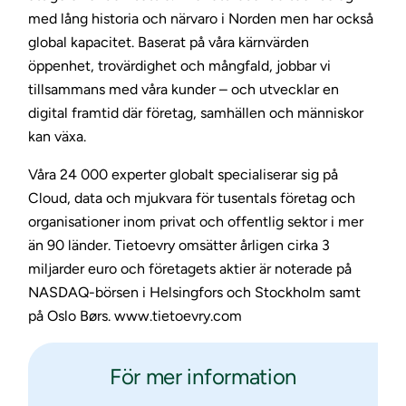
med lång historia och närvaro i Norden men har också
global kapacitet. Baserat på våra kärnvärden
öppenhet, trovärdighet och mångfald, jobbar vi
tillsammans med våra kunder – och utvecklar en
digital framtid där företag, samhällen och människor
kan växa.
Våra 24 000 experter globalt specialiserar sig på
Cloud, data och mjukvara för tusentals företag och
organisationer inom privat och offentlig sektor i mer
än 90 länder. Tietoevry omsätter årligen cirka 3
miljarder euro och företagets aktier är noterade på
NASDAQ-börsen i Helsingfors och Stockholm samt
på Oslo Børs. www.tietoevry.com
För mer information