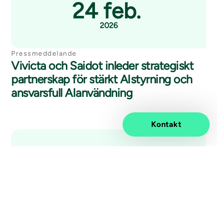
24 feb.
2026
Pressmeddelande
Vivicta och Saidot inleder strategiskt
partnerskap för stärkt AIstyrning och
ansvarsfull AIanvändning
Kontakt
16 jan.
2026
Pressmeddelande
Vivicta och Microsoft sätter en ny