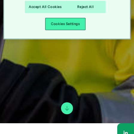
Accept All Cookies
Reject All
Cookies Settings
Del