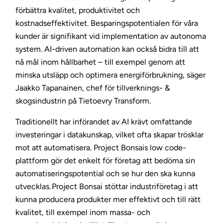
förbättra kvalitet, produktivitet och
kostnadseffektivitet. Besparingspotentialen för våra
kunder är signifikant vid implementation av autonoma
system. AI-driven automation kan också bidra till att
nå mål inom hållbarhet – till exempel genom att
minska utsläpp och optimera energiförbrukning, säger
Jaakko Tapanainen, chef för tillverknings- &
skogsindustrin på Tietoevry Transform.
Traditionellt har införandet av AI krävt omfattande
investeringar i datakunskap, vilket ofta skapar trösklar
mot att automatisera. Project Bonsais low code-
plattform gör det enkelt för företag att bedöma sin
automatiseringspotential och se hur den ska kunna
utvecklas. Project Bonsai stöttar industriföretag i att
kunna producera produkter mer effektivt och till rätt
kvalitet, till exempel inom massa- och