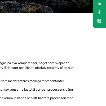
De
De
frågan på nya kompetenser, något som skapar en
 av ITtjänster och ökade effektivitetskrav både hur
ed våra medarbetares fackliga representanter.
eta konsekvenserna fastställs under processens gång.
arent kommunikation och att hantera processen med