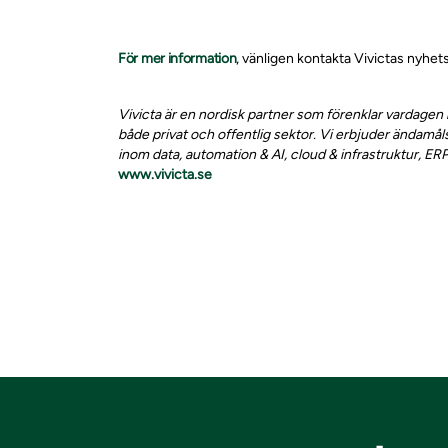
För mer information
, vänligen kontakta Vivictas nyh
Vivicta är en nordisk partner som förenklar vardagen 
både privat och offentlig sektor. Vi erbjuder ändamål
inom data, automation & AI, cloud & infrastruktur, ERP
www.vivicta.se