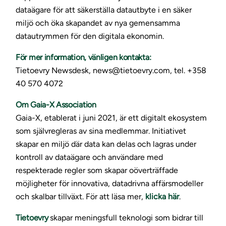
dataägare för att säkerställa datautbyte i en säker
miljö och öka skapandet av nya gemensamma
datautrymmen för den digitala ekonomin.
För mer information, vänligen kontakta:
Tietoevry Newsdesk, news@tietoevry.com, tel. +358
40 570 4072
Om Gaia-X Association
Gaia-X, etablerat i juni 2021, är ett digitalt ekosystem
som självregleras av sina medlemmar. Initiativet
skapar en miljö där data kan delas och lagras under
kontroll av dataägare och användare med
respekterade regler som skapar oöverträffade
möjligheter för innovativa, datadrivna affärsmodeller
och skalbar tillväxt. För att läsa mer,
klicka här
.
Tietoevry
skapar meningsfull teknologi som bidrar till