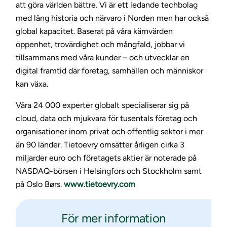
att göra världen bättre. Vi är ett ledande techbolag
med lång historia och närvaro i Norden men har också
global kapacitet. Baserat på våra kärnvärden
öppenhet, trovärdighet och mångfald, jobbar vi
tillsammans med våra kunder – och utvecklar en
digital framtid där företag, samhällen och människor
kan växa.
Våra 24 000 experter globalt specialiserar sig på
cloud, data och mjukvara för tusentals företag och
organisationer inom privat och offentlig sektor i mer
än 90 länder. Tietoevry omsätter årligen cirka 3
miljarder euro och företagets aktier är noterade på
NASDAQ-börsen i Helsingfors och Stockholm samt
på Oslo Børs.
www.tietoevry.com
För mer information