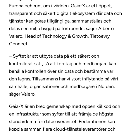
Europa och runt om i världen. Gaia-X är ett öppet,
transparent och säkert digitalt ekosystem där data och
tjänster kan göras tillgängliga, sammanställas och
delas i en miljö byggd på förtroende, säger Alberto
Valero, Head of Technology & Growth, Tietoevry
Connect.
– Syftet är att utbyta data på ett säkert och
kontrollerat sätt, så att företag och medborgare kan
behålla kontrollen över sin data och bestämma var
den lagras. Tillsammans har vi stort inflytande på vårt
samhälle, organisationer och medborgare i Norden,
säger Valero.
Gaia-X är en bred gemenskap med öppen källkod och
en infrastruktur som syftar till att främja de högsta
standarderna för datasuveränitet. Federationen kan
koppla samman flera cloud-tjänsteleverantörer och