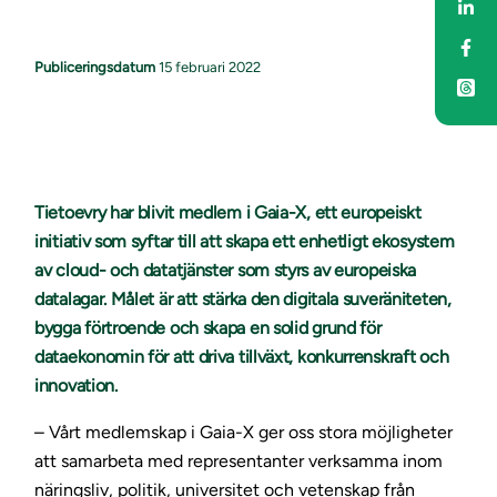
Del
Del
Publiceringsdatum
15 februari 2022
Tietoevry har blivit medlem i Gaia-X, ett europeiskt
initiativ som syftar till att skapa ett enhetligt ekosystem
av cloud- och datatjänster som styrs av europeiska
datalagar. Målet är att stärka den digitala suveräniteten,
bygga förtroende och skapa en solid grund för
dataekonomin för att driva tillväxt, konkurrenskraft och
innovation.
– Vårt medlemskap i Gaia-X ger oss stora möjligheter
att samarbeta med representanter verksamma inom
näringsliv, politik, universitet och vetenskap från