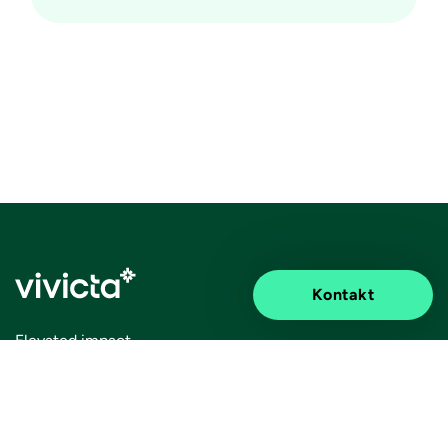
Kontakt
Elevated impact.
Information
Discover
Legal notice
About us