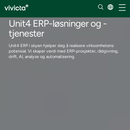
Tjenester
Håndt
Enterprise applications
Unit4 ERP-løsninger og -
tjenester
Unit4 ERP i skyen hjelper deg å realisere virksomhetens
potensial. Vi skaper verdi med ERP-prosjekter, rådgivning,
drift, AI, analyse og automatisering.