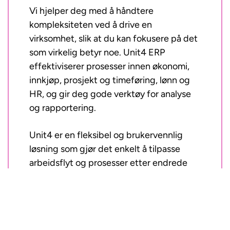
Vi hjelper deg med å håndtere
kompleksiteten ved å drive en
virksomhet, slik at du kan fokusere på det
som virkelig betyr noe. Unit4 ERP
effektiviserer prosesser innen økonomi,
innkjøp, prosjekt og timeføring, lønn og
HR, og gir deg gode verktøy for analyse
og rapportering.
Unit4 er en fleksibel og brukervennlig
løsning som gjør det enkelt å tilpasse
arbeidsflyt og prosesser etter endrede
behov.
Vivicta er den ledende Unit4 Elite-
partneren i Norden og leverer komplette