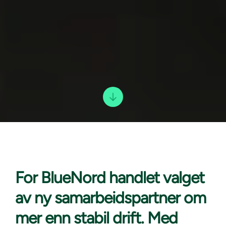
For BlueNord handlet
valget
av ny samarbeidspartner om
mer enn stabil drift. Med