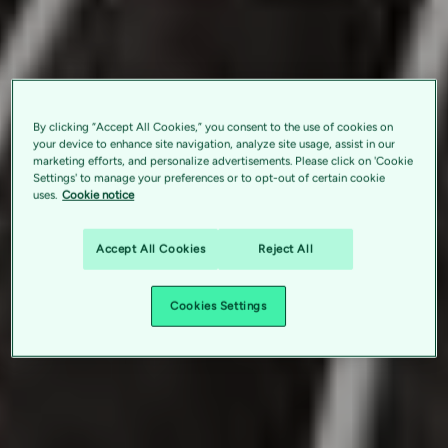
By clicking “Accept All Cookies,” you consent to the use of cookies on
your device to enhance site navigation, analyze site usage, assist in our
marketing efforts, and personalize advertisements. Please click on 'Cookie
Settings' to manage your preferences or to opt-out of certain cookie
uses.
Cookie notice
Accept All Cookies
Reject All
Cookies Settings