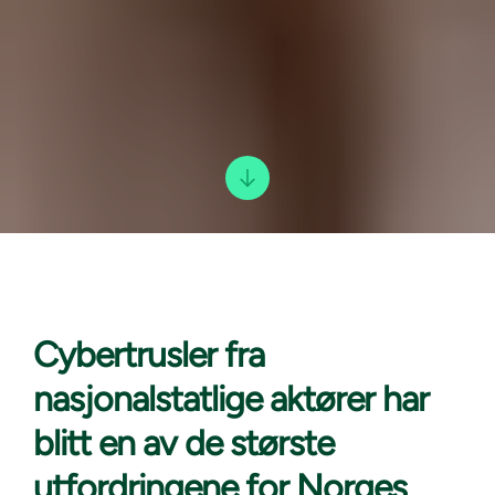
Cybertrusler fra
nasjonalstatlige
aktører har
blitt en av de største
utfordringene for Norges