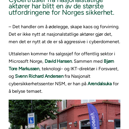
aktører har blitt en av de største
utfordringene for Norges sikkerhet.
– Det handler om å ødelegge, skape kaos og forvirring.
Det er ikke nytt at nasjonalstatlige aktører gjør det,
men det er nytt at de er så aggressive i cyberdomenet.
Uttalelsen kommer fra salgssjef for offentlig sektor i
Microsoft Norge,
David Hansen
. Sammen med
Bjørn
Tore Markussen
, teknologi- og IKT-direktør i Forsvaret,
og
Svenn Richard Andersen
fra Nasjonalt
cybersikkerhetssenter NSM, er han på
Arendalsuka
for
å belyse temaet.