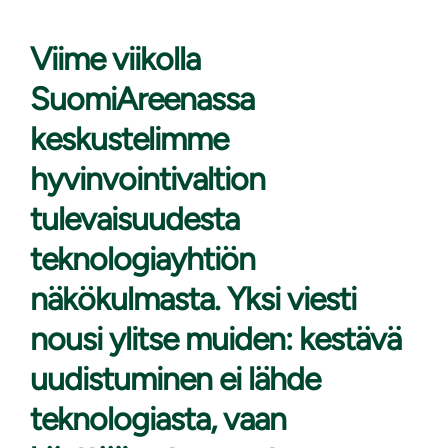
Viime viikolla
SuomiAreenassa
keskustelimme
hyvinvointivaltion
tulevaisuudesta
teknologiayhtiön
näkökulmasta. Yksi viesti
nousi ylitse muiden: kestävä
uudistuminen ei lähde
teknologiasta, vaan