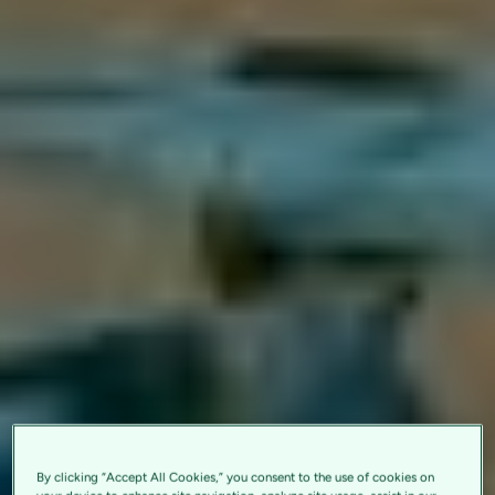
By clicking “Accept All Cookies,” you consent to the use of cookies on