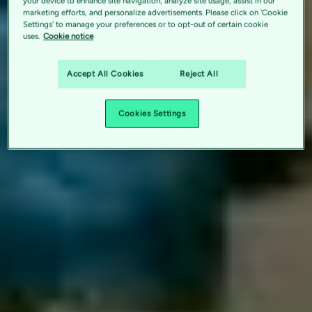
your device to enhance site navigation, analyze site usage, assist in our
marketing efforts, and personalize advertisements. Please click on 'Cookie
Settings' to manage your preferences or to opt-out of certain cookie
uses.
Cookie notice
Accept All Cookies
Reject All
Cookies Settings