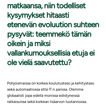
matkaansa, niin todelliset
kysymykset hitaasti
etenevän evoluution suhteen
pysyvät: teemmekö tämän
oikein ja miksi
vallankumouksellisia etuja ei
ole vielä saavutettu?
Pohjoismaissa on korkea koulutustaso ja kehitystaso
sekä automaatiossa että IT:n parissa. Olemme
globaalisti jopa edellä monissa edistyneissä
ratkaisuissa sekä korkean lisäarvon tuotannossa.