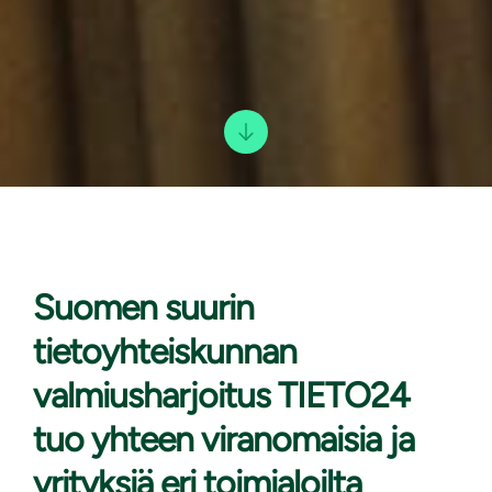
Suomen suurin
tietoyhteiskunnan
valmiusharjoitus TIETO24
tuo yhteen viranomaisia ja
yrityksiä eri toimialoilta