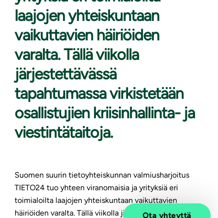
laajojen yhteiskuntaan
vaikuttavien häiriöiden
varalta. Tällä viikolla
järjestettävässä
tapahtumassa virkistetään
osallistujien kriisinhallinta- ja
viestintätaitoja.
Suomen suurin tietoyhteiskunnan valmiusharjoitus
TIETO24 tuo yhteen viranomaisia ja yrityksiä eri
toimialoilta laajojen yhteiskuntaan vaikuttavien
häiriöiden varalta. Tällä viikolla järjestettävässä
Ota yhteyttä