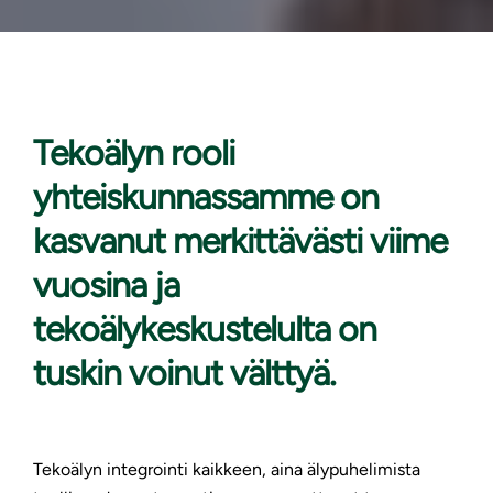
Tekoälyn rooli
yhteiskunnassamme
on
kasvanut merkittävästi viime
vuosina ja
tekoälykeskustelulta on
tuskin voinut välttyä.
Tekoälyn integrointi kaikkeen, aina älypuhelimista