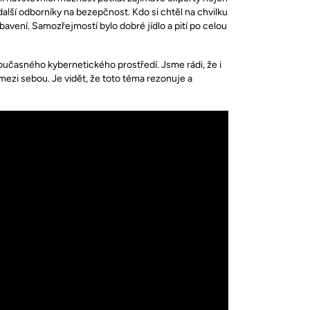
lší odborníky na bezepčnost. Kdo si chtěl na chvilku
bavení. Samozřejmostí bylo dobré jídlo a pití po celou
učasného kybernetického prostředí. Jsme rádi, že i
mezi sebou. Je vidět, že toto téma rezonuje a