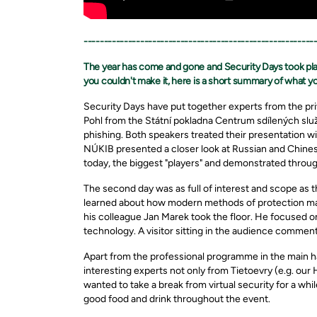
---------------------------------------------------------
The year has come and gone and Security Days took place
you couldn't make it, here is a short summary of what y
Security Days have put together experts from the priv
Pohl from the Státní pokladna Centrum sdílených služe
phishing. Both speakers treated their presentation w
NÚKIB presented a closer look at Russian and Chinese
today, the biggest "players" and demonstrated through
The second day was as full of interest and scope as 
learned about how modern methods of protection may n
his colleague Jan Marek took the floor. He focused on
technology. A visitor sitting in the audience commented
Apart from the professional programme in the main h
interesting experts not only from Tietoevry (e.g. o
wanted to take a break from virtual security for a whi
good food and drink throughout the event.