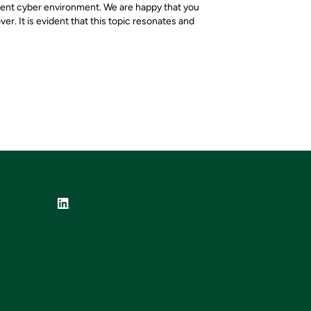
urrent cyber environment. We are happy that you
r. It is evident that this topic resonates and