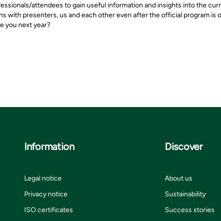
ofessionals/attendees to gain useful information and insights into the c
with presenters, us and each other even after the official program is ove
ee you next year?
Information
Discover
Legal notice
About us
Privacy notice
Sustainability
ISO certificates
Success stories