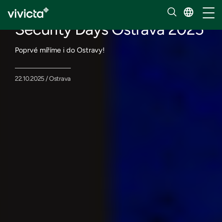
Eventy
Toggl
Security Days Ostrava 2025
Poprvé míříme i do Ostravy!
22.10.2025 / Ostrava