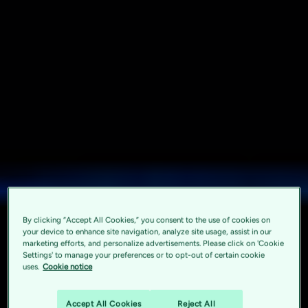
By clicking “Accept All Cookies,” you consent to the use of cookies on
your device to enhance site navigation, analyze site usage, assist in our
marketing efforts, and personalize advertisements. Please click on 'Cookie
Settings' to manage your preferences or to opt-out of certain cookie
uses.
Cookie notice
Accept All Cookies
Reject All