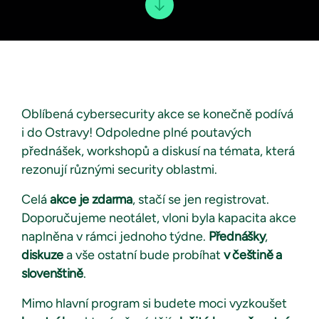
Oblíbená cybersecurity akce se konečně podívá
i do Ostravy! Odpoledne plné poutavých
přednášek, workshopů a diskusí na témata, která
rezonují různými security oblastmi.
Celá
akce je zdarma
, stačí se jen registrovat.
Doporučujeme neotálet, vloni byla kapacita akce
naplněna v rámci jednoho týdne.
Přednášky
,
diskuze
a vše ostatní bude probíhat
v češtině a
slovenštině
.
Mimo hlavní program si budete moci vyzkoušet