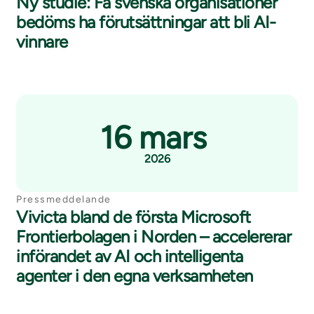
Ny studie: Få svenska organisationer
bedöms ha förutsättningar att bli AI-
vinnare
16 mars
2026
Pressmeddelande
Vivicta bland de första Microsoft
Frontierbolagen i Norden – accelererar
införandet av AI och intelligenta
agenter i den egna verksamheten