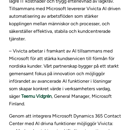
lägre IT kostnader och trygg efterlevnad av lagkrav.
Tillsammans med Microsoft levererar Vivicta AI driven
automatisering av arbetsflöden som stärker
kopplingen mellan människor och processer, och
säkerställer effektiva, stabila och kundcentrerade
tjänster.
– Vivicta arbetar i framkant av AI tillsammans med
Microsoft för att stärka kundservicen till förmån för
nordiska kunder. Vårt partnerskap bygger på ett starkt
gemensamt fokus på innovation och möjliggör
införandet av avancerade AI funktioner i lösningar
som skapar konkret värde i verksamheters vardag,
säger
Teemu Vidgrén
, General Manager, Microsoft
Finland.
Genom att integrera Microsoft Dynamics 365 Contact
Center med AI drivna funktioner möjliggör Vivicta: