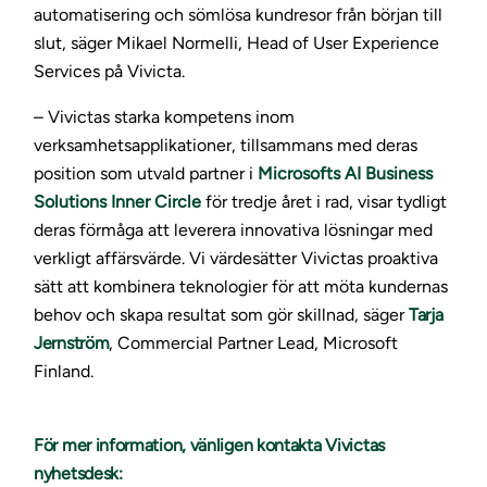
automatisering och sömlösa kundresor från början till
slut, säger Mikael Normelli, Head of User Experience
Services på Vivicta.
– Vivictas starka kompetens inom
verksamhetsapplikationer, tillsammans med deras
position som utvald partner i
Microsofts AI Business
Solutions Inner Circle
för tredje året i rad, visar tydligt
deras förmåga att leverera innovativa lösningar med
verkligt affärsvärde. Vi värdesätter Vivictas proaktiva
sätt att kombinera teknologier för att möta kundernas
behov och skapa resultat som gör skillnad, säger
Tarja
Jernström
, Commercial Partner Lead, Microsoft
Finland.
För mer information, vänligen kontakta Vivictas
nyhetsdesk: