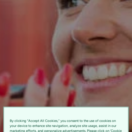
By clicking “Accept All Cookies,” you consent to the use of cookies on
your device to enhance site navigation, analyze site usage, assist in our
marketing efforts, and personalize advertisements. Please click on 'Cookie