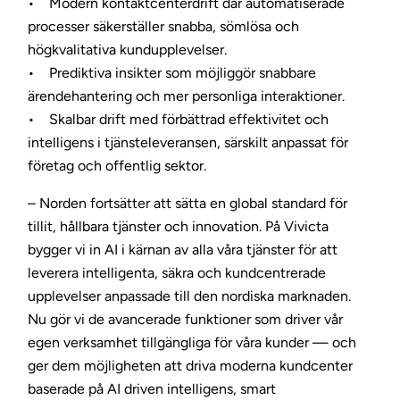
• Modern kontaktcenterdrift där automatiserade
processer säkerställer snabba, sömlösa och
högkvalitativa kundupplevelser.
• Prediktiva insikter som möjliggör snabbare
ärendehantering och mer personliga interaktioner.
• Skalbar drift med förbättrad effektivitet och
intelligens i tjänsteleveransen, särskilt anpassat för
företag och offentlig sektor.
– Norden fortsätter att sätta en global standard för
tillit, hållbara tjänster och innovation. På Vivicta
bygger vi in AI i kärnan av alla våra tjänster för att
leverera intelligenta, säkra och kundcentrerade
upplevelser anpassade till den nordiska marknaden.
Nu gör vi de avancerade funktioner som driver vår
egen verksamhet tillgängliga för våra kunder — och
ger dem möjligheten att driva moderna kundcenter
baserade på AI driven intelligens, smart