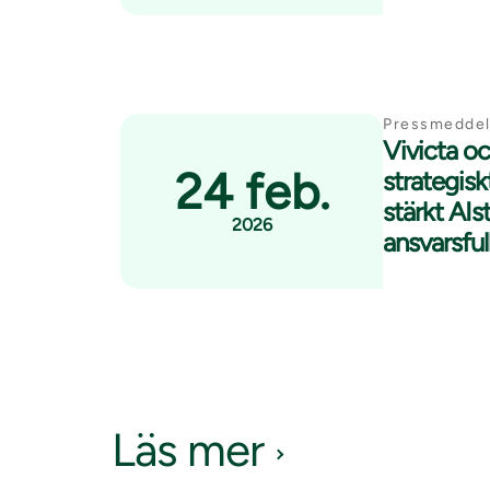
Pressmedde
Vivicta oc
24 feb.
strategisk
stärkt AIs
2026
ansvarsfu
Läs mer