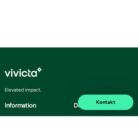
Elevated impact.
Kontakt
Information
Discover
Legal notice
About us
Privacy notice
Bærekraft