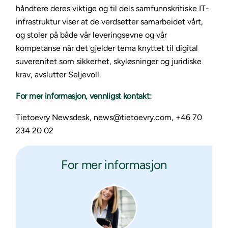
håndtere deres viktige og til dels samfunnskritiske IT-
infrastruktur viser at de verdsetter samarbeidet vårt,
og stoler på både vår leveringsevne og vår
kompetanse når det gjelder tema knyttet til digital
suverenitet som sikkerhet, skyløsninger og juridiske
krav, avslutter Seljevoll.
For mer informasjon, vennligst kontakt:
Tietoevry Newsdesk, news@tietoevry.com, +46 70
234 20 02
For mer informasjon