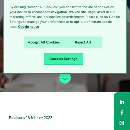
By clicking “Accept All Cookies,” you consent to the use of cookies on
your device to enhance site navigation, analyze site usage, assist in our
marketing efforts, and personalize advertisements. Please click on 'Cookie
Settings' to manage your preferences or to opt-out of certain cookie
uses.
Cookie notice
Accept All Cookies
Reject All
Cookies Settings
Del
Del
Publisert:
28 februar 2023