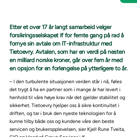
Etter et over 17 år langt samarbeid velger
forsikringsselskapet If for femte gang på rad å
fornye sin avtale om IT-infrastruktur med
Tietoevry. Avtalen, som har en verdi på nesten
en milliard norske kroner, går over fem år med
en opsjon for en forlengelse på ytterligere to år.
– I den turbulente situasjonen verden står i nå, føles
det trygt å ha en partner som i mange år har levert i
henhold til våre høye krav når det gjelder stabilitet og
sikkerhet. Tietoevry hjelper oss å sikre kontinuitet i
driften, og tar i bruk den nyeste teknologien for å
kunne tilby både oss og kundene våre den beste
servicen og brukeropplevelsen, sier Kjell Rune Tveita,