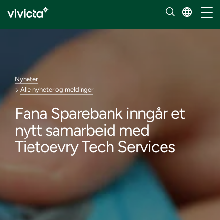
Håndt
Nyheter
Alle nyheter og meldinger
Fana Sparebank inngår et
nytt samarbeid med
Tietoevry Tech Services