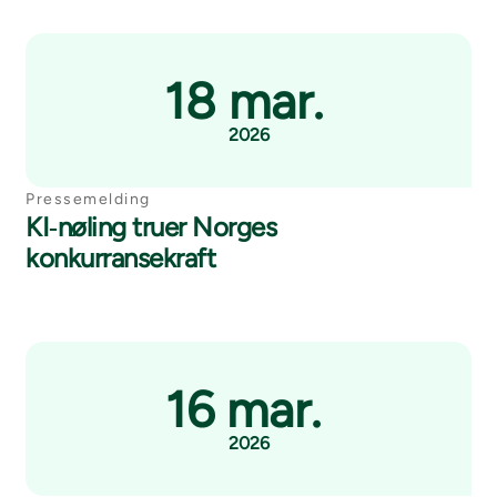
18 mar.
2026
Pressemelding
KI‑nøling truer Norges
konkurransekraft
16 mar.
2026