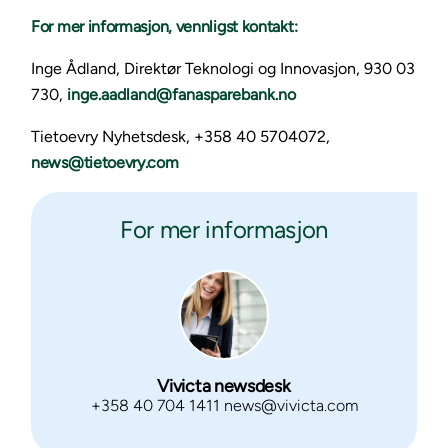
For mer informasjon, vennligst kontakt:
Inge Ådland, Direktør Teknologi og Innovasjon, 930 03
730,
inge.aadland@fanasparebank.no
Tietoevry Nyhetsdesk, +358 40 5704072,
news@tietoevry.com
For mer informasjon
Vivicta newsdesk
+358 40 704 1411 news@vivicta.com