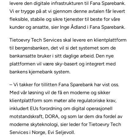
levere den digitale infrastrukturen til Fana Sparebank.
Vi er trygge på at vi gjennom denne avtalen får levert
fleksible, stabile og sikre tjenester til beste for våre
kunder og ansatte, sier Inge Ådland i Fana Sparebank.
Tietoevry Tech Services skal levere en klientplattform
til bergensbanken, det vil si det systemet som de
bankansatte bruker i sitt daglige arbeid. Den nye
plattformen vil være sky-basert og integrert med
bankens kjernebank system.
– Vi takker for tillitten Fana Sparebank har vist oss.
Med vår løsning vil de få en moderne og sikker
klientplattform som møter alle regulatoriske krav,
inkludert EUs forordning om digital operasjonell
motstandskraft, DORA, og som lar dem dra fordel av
moderne skyteknologi, sier leder for Tietoevry Tech
Services i Norge, Evi Seljevoll.