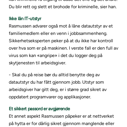
Du blir rett og slett et brohode for kriminelle, sier han.
Ikke lån IT-utstyr
Rasmussen advarer også mot å låne datautstyr av et
familiemedlem eller en venn i jobbsammenheng.
Sikkerhetseksperten peker på at du ikke har kontroll
over hva som er på maskinen. I verste fall er den full av
virus som kan «angripe» i det du logger deg på
skytjenesten til arbeidsgiver.
- Skal du på reise bør du alltid benytte deg av
datautstyr du har fått gjennom jobb. Utstyr som
arbeidsgiver har gitt deg, er i større grad sikret av
oppdatert programvarer og applikasjoner.
Et sikkert passord er avgjørende
Et annet aspekt Rasmussen påpeker er at nettverket
på hytta er for dårlig sikret gjennom manglende eller