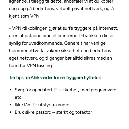
lignende. I tillegg til dette, anbefaler vi at du kobler
deg opp på bedriftens, virtuelt privat nettverk, også
kjent som VPN.
- VPN-tilkoblingen gjør at surfe tryggere på internett,
uten at dataene dine eller internett-trafikken din er
synlig for uvedkommende. Generelt har vanlige
hjemmenettverk svakere sikkerhet enn bedriftens
eget nettverk, og tilganger bør alltid sikres med en
form for VPN løsning.
Tre tips fra Aleksander for en tryggere hyttetur:
Sørg for oppdatert IT-sikkerhet, med programvare
etc.
Ikke lån IT- utstyr fra andre
Bruk sikre passord – sterkt og tofaktor