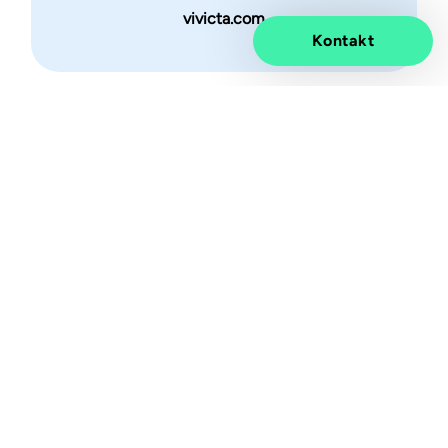
vivicta.com
Kontakt
Elevated impact.
Information
Discover