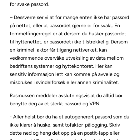
for svake passord.
– Dessverre ser vi at for mange enten ikke har passord
på nettet, eller at passordet gjerne er for svakt. En
tommelfingerregel er at dersom du husker passordet
til hyttenettet, er passordet ikke tilstrekkelig. Dersom
en kriminell aktør får tilgang nettverket, kan
vedkommende overvåke utveksling av data mellom
bedriftens systemer og hyttekontoret. Her kan
sensitiv informasjon lett kan komme på avveie og
misbrukes i svindelforsøk eller annen kriminalitet.
Rasmussen meddeler avslutningsvis at du alltid bør
benytte deg av et sterkt passord og VPN.
- Aller helst bør du ha et autogenerert passord som du
ikke klarer å huske, samt tofaktor-pålogging. Skriv
dette ned og heng det opp på en postit-lapp eller