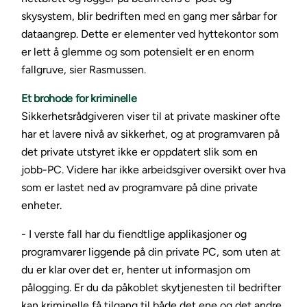
skysystem, blir bedriften med en gang mer sårbar for
dataangrep. Dette er elementer ved hyttekontor som
er lett å glemme og som potensielt er en enorm
fallgruve, sier Rasmussen.
Et brohode for kriminelle
Sikkerhetsrådgiveren viser til at private maskiner ofte
har et lavere nivå av sikkerhet, og at programvaren på
det private utstyret ikke er oppdatert slik som en
jobb-PC. Videre har ikke arbeidsgiver oversikt over hva
som er lastet ned av programvare på dine private
enheter.
- I verste fall har du fiendtlige applikasjoner og
programvarer liggende på din private PC, som uten at
du er klar over det er, henter ut informasjon om
pålogging. Er du da påkoblet skytjenesten til bedrifter
kan kriminelle få tilgang til både det ene og det andre.