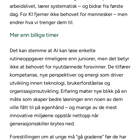
arbeidslivet, lærer systematisk – og bidrar fra første
dag. For KI fjerner ikke behovet for mennesker – men
endrer hva vi trenger dem til.
Mer enn billige timer
Det kan stemme at AI kan løse enkelte
rutineoppgaver rimeligere enn juniorer, men det betyr
ikke at behovet for nyutdannede forsvinner. De tilfører
kompetanse, nye perspektiver og energi som driver
utvikling innen teknologi, brukerforståelse og
organisasjonsutvikling. Erfaring møter nye blikk på en
måte som skaper bedre løsninger enn noen av dem
ville fått til på egenhånd – og mange av de mest
innovative miljøene oppstår nettopp når
generasjonsskiller brytes ned.
Forestillingen om at unge må “gå gradene” før de har