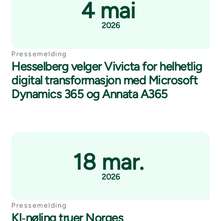
4 mai
2026
Pressemelding
Hesselberg velger Vivicta for helhetlig
digital transformasjon med Microsoft
Dynamics 365 og Annata A365
18 mar.
2026
Pressemelding
KI‑nøling truer Norges