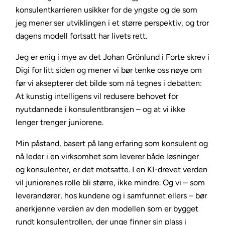
konsulentkarrieren usikker for de yngste og de som
jeg mener ser utviklingen i et større perspektiv, og tror
dagens modell fortsatt har livets rett.
Jeg er enig i mye av det Johan Grönlund i Forte skrev i
Digi for litt siden og mener vi bør tenke oss nøye om
før vi aksepterer det bilde som nå tegnes i debatten:
At kunstig intelligens vil redusere behovet for
nyutdannede i konsulentbransjen – og at vi ikke
lenger trenger juniorene.
Min påstand, basert på lang erfaring som konsulent og
nå leder i en virksomhet som leverer både løsninger
og konsulenter, er det motsatte. I en KI-drevet verden
vil juniorenes rolle bli større, ikke mindre. Og vi – som
leverandører, hos kundene og i samfunnet ellers – bør
anerkjenne verdien av den modellen som er bygget
rundt konsulentrollen, der unge finner sin plass i