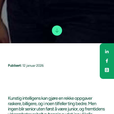
Del
Del
Publisert:
12 januar 2026
Kunstig intelligens kan gjøre en rekke oppgaver
raskere, billigere, og i noen tilfeller ting bedre. Men
ingen blir senior uten først å være junior, og fremtidens