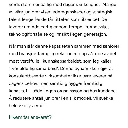
verdi, stemmer dårlig med dagens virkelighet. Mange
av våre juniorer viser lederegenskaper og strategisk
talent lenge før de får tittelen som tilsier det. De
leverer umiddelbart gjennom tempo, læringsvilje,
teknologiforståelse og innsikt i egen generasjon.
Når man slår denne kapasiteten sammen med seniorer
med bransjeerfaring og relasjoner, oppstår noe av det
mest verdifulle i kunnskapsarbeidet, som jeg kaller
“tverralderlig samarbeid”. Denne dynamikken gjør at
konsulentbaserte virksomheter ikke bare leverer på
dagens behov, men samtidig bygger fremtidig
kapasitet – både i egen organisasjon og hos kundene.
Å redusere antall juniorer i en slik modell, vil svekke
hele økosystemet.
Hvem tar ansvaret?