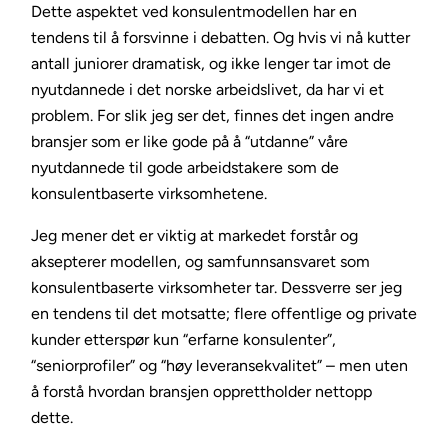
Dette aspektet ved konsulentmodellen har en
tendens til å forsvinne i debatten. Og hvis vi nå kutter
antall juniorer dramatisk, og ikke lenger tar imot de
nyutdannede i det norske arbeidslivet, da har vi et
problem. For slik jeg ser det, finnes det ingen andre
bransjer som er like gode på å “utdanne” våre
nyutdannede til gode arbeidstakere som de
konsulentbaserte virksomhetene.
Jeg mener det er viktig at markedet forstår og
aksepterer modellen, og samfunnsansvaret som
konsulentbaserte virksomheter tar. Dessverre ser jeg
en tendens til det motsatte; flere offentlige og private
kunder etterspør kun “erfarne konsulenter”,
“seniorprofiler” og “høy leveransekvalitet” – men uten
å forstå hvordan bransjen opprettholder nettopp
dette.