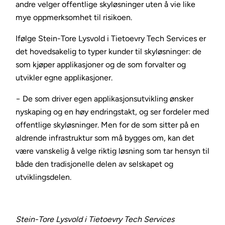
andre velger offentlige skyløsninger uten å vie like
mye oppmerksomhet til risikoen.
Ifølge Stein-Tore Lysvold i Tietoevry Tech Services er
det hovedsakelig to typer kunder til skyløsninger: de
som kjøper applikasjoner og de som forvalter og
utvikler egne applikasjoner.
− De som driver egen applikasjonsutvikling ønsker
nyskaping og en høy endringstakt, og ser fordeler med
offentlige skyløsninger. Men for de som sitter på en
aldrende infrastruktur som må bygges om, kan det
være vanskelig å velge riktig løsning som tar hensyn til
både den tradisjonelle delen av selskapet og
utviklingsdelen.
Stein-Tore Lysvold i Tietoevry Tech Services