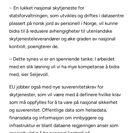
− En lukket nasjonal skytjeneste for
statsforvaltningen, som utvikles og driftes i datasentre
plassert på norsk jord av personell i Norge, vil kunne
bidra til å redusere avhengigheter til utenlandske
skytjenesteleverandører og øke graden av nasjonal
kontroll, poengterer de.
– Dette synes vi er en spennende tanke. I arbeidet
med en slik løsning vil vi ha mye kompetanse å bidra
med, sier Seljevoll.
EU jobber også med nye suverenitetskrav for
skytjenester, som vil være med å definere hvilke krav
som må oppfylles for å ta vare på nasjonal sikkerhet
og suverenitet. Offentlige data som helsedata,
finansdata og informasjon om innbyggere og
infrastruktur er blant dataene regjeringen anser som