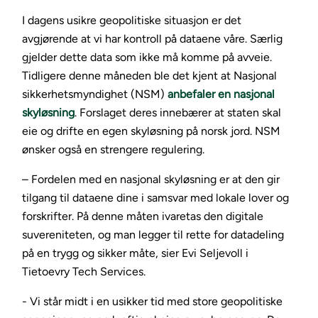
I dagens usikre geopolitiske situasjon er det
avgjørende at vi har kontroll på dataene våre. Særlig
gjelder dette data som ikke må komme på avveie.
Tidligere denne måneden ble det kjent at Nasjonal
sikkerhetsmyndighet (NSM)
anbefaler en nasjonal
skyløsning
. Forslaget deres innebærer at staten skal
eie og drifte en egen skyløsning på norsk jord. NSM
ønsker også en strengere regulering.
– Fordelen med en nasjonal skyløsning er at den gir
tilgang til dataene dine i samsvar med lokale lover og
forskrifter. På denne måten ivaretas den digitale
suvereniteten, og man legger til rette for datadeling
på en trygg og sikker måte, sier Evi Seljevoll i
Tietoevry Tech Services.
- Vi står midt i en usikker tid med store geopolitiske