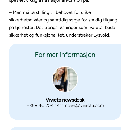
spesielt viktig å ha nasjonal kontroll på.
– Man må ta stilling til behovet for ulike
sikkerhetsnivåer og samtidig sørge for smidig tilgang
på tjenester. Det trengs løsninger som ivaretar både
sikkerhet og funksjonalitet, understreker Lysvold.
For mer informasjon
Vivicta newsdesk
+358 40 704 1411 news@vivicta.com