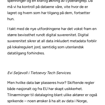
spenninger og en kraftig økning av cyberangrep. Da
må vi ha kontroll på dataene våre, vite hvor de er
lagret og hvem som har tilgang på dem, fortsetter
hun.
I takt med de nye utfordringene har det vokst fram en
større bevissthet rundt digital suverenitet. Digital
suverenitet sikrer at all data inkludert metadata forblir
på lokalregulert jord, samtidig som utenlandsk
datatilgang forhindres.
Evi Seljevoll i Tietoevry Tech Services.
Men hvilke data bør plasseres hvor? Skiftende regler
både nasjonalt og fra EU har skapt usikkerhet.
Tilnærminger til datalagring blant ulike aktører er også
sprikende – noen ønsker å ha alt av data i Norge,