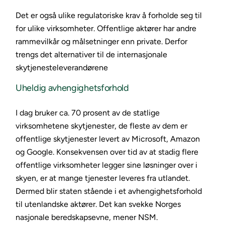
Det er også ulike regulatoriske krav å forholde seg til
for ulike virksomheter. Offentlige aktører har andre
rammevilkår og målsetninger enn private. Derfor
trengs det alternativer til de internasjonale
skytjenesteleverandørene
Uheldig avhengighetsforhold
I dag bruker ca. 70 prosent av de statlige
virksomhetene skytjenester, de fleste av dem er
offentlige skytjenester levert av Microsoft, Amazon
og Google. Konsekvensen over tid av at stadig flere
offentlige virksomheter legger sine løsninger over i
skyen, er at mange tjenester leveres fra utlandet.
Dermed blir staten stående i et avhengighetsforhold
til utenlandske aktører. Det kan svekke Norges
nasjonale beredskapsevne, mener NSM.