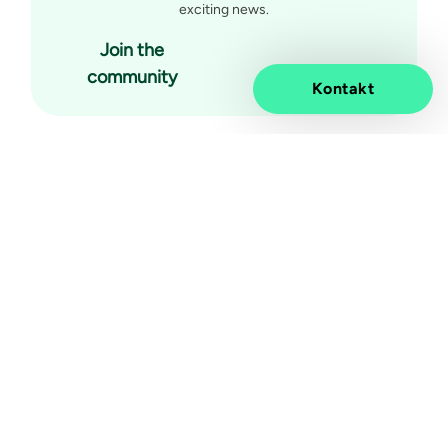
exciting news.
Join the
community
Kontakt
Elevated impact.