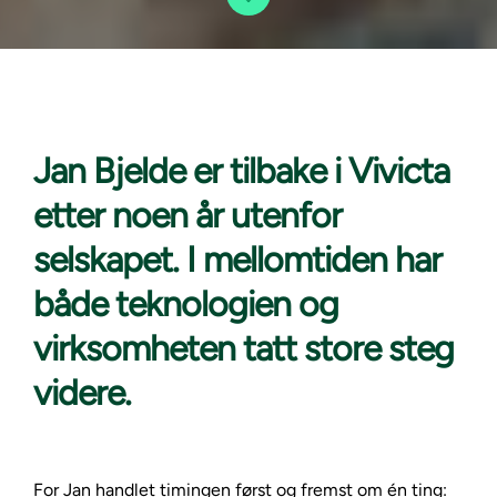
Jan Bjelde er
tilbake i Vivicta
etter noen år utenfor
selskapet. I mellomtiden har
både teknologien og
virksomheten tatt store steg
videre.
For Jan handlet timingen først og fremst om én ting: