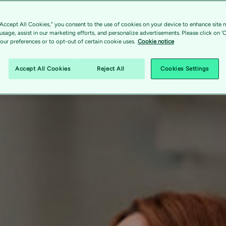
“Accept All Cookies,” you consent to the use of cookies on your device to enhance site n
 usage, assist in our marketing efforts, and personalize advertisements. Please click on '
ur preferences or to opt-out of certain cookie uses.
Cookie notice
Accept All Cookies
Reject All
Cookies Settings