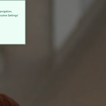
avigation,
Cookie Settings'