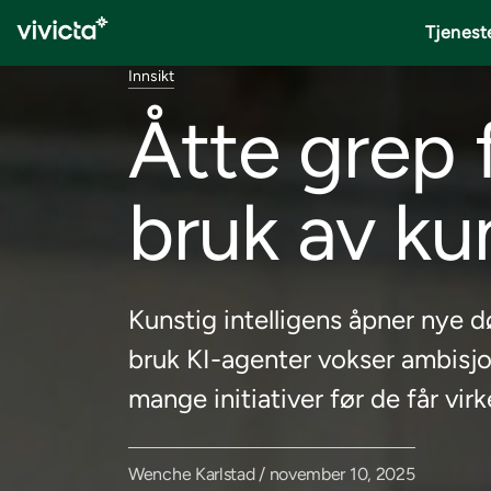
Tjenest
Innsikt
Åtte grep 
bruk av kun
Kunstig intelligens åpner nye d
bruk KI-agenter vokser ambisjo
mange initiativer før de får virk
Wenche Karlstad / november 10, 2025