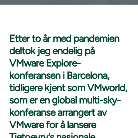
Etter to år
med pandemien
deltok jeg endelig på
VMware Explore-
konferansen i Barcelona, ​​
tidligere kjent som VMworld,
som er en global multi-sky-
konferanse arrangert av
VMware for å lansere
Tietoevry's nasjonale