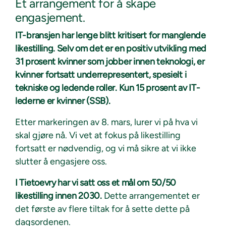
Et arrangement for å skape
engasjement.
IT-bransjen har lenge blitt kritisert for manglende
likestilling. Selv om det er en positiv utvikling med
31 prosent kvinner som jobber innen teknologi, er
kvinner fortsatt underrepresentert, spesielt i
tekniske og ledende roller. Kun 15 prosent av IT-
lederne er kvinner (SSB).
Etter markeringen av 8. mars, lurer vi på hva vi
skal gjøre nå. Vi vet at fokus på likestilling
fortsatt er nødvendig, og vi må sikre at vi ikke
slutter å engasjere oss.
I Tietoevry har vi satt oss et mål om 50/50
likestilling innen 2030.
Dette arrangementet er
det første av flere tiltak for å sette dette på
dagsordenen.