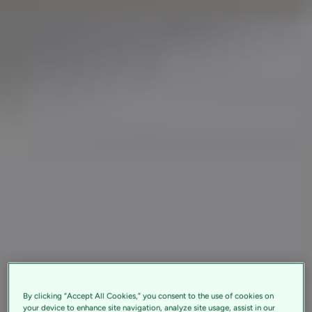
By clicking “Accept All Cookies,” you consent to the use of cookies on
your device to enhance site navigation, analyze site usage, assist in our