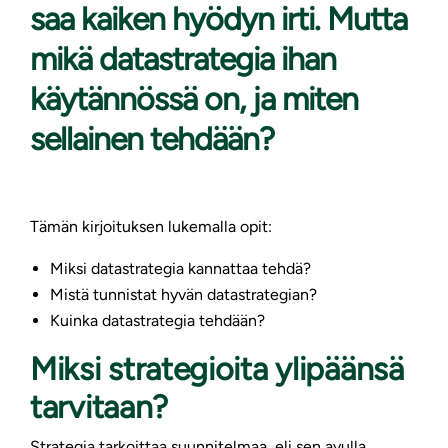
saa kaiken hyödyn irti. Mutta
mikä datastrategia ihan
käytännössä on, ja miten
sellainen tehdään?
Tämän kirjoituksen lukemalla opit:
Miksi datastrategia kannattaa tehdä?
Mistä tunnistat hyvän datastrategian?
Kuinka datastrategia tehdään?
Miksi strategioita ylipäänsä
tarvitaan?
Strategia tarkoittaa suunnitelmaa, eli sen avulla