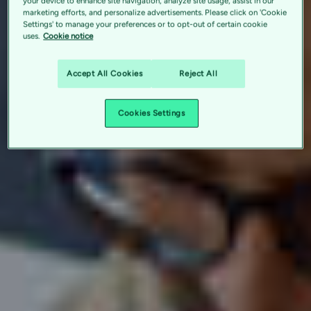
your device to enhance site navigation, analyze site usage, assist in our
marketing efforts, and personalize advertisements. Please click on 'Cookie
Settings' to manage your preferences or to opt-out of certain cookie
uses.
Cookie notice
Accept All Cookies
Reject All
Cookies Settings