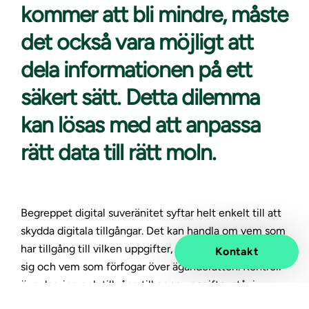
kommer att bli mindre, måste
det också vara möjligt att
dela informationen på ett
säkert sätt. Detta dilemma
kan lösas med att anpassa
rätt data till rätt moln.
Begreppet digital suveränitet syftar helt enkelt till att
skydda digitala tillgångar. Det kan handla om vem som
har tillgång till vilken uppgifter, var de finns, vart de rör
Kontakt
sig och vem som förfogar över äganderätten. Kontroll
över lagring och tillgång till egna uppgifter står i
centrum.