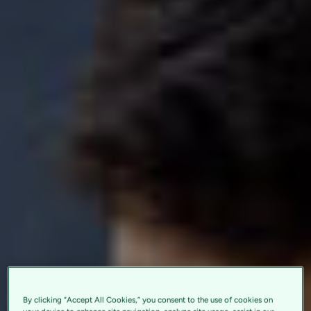
By clicking “Accept All Cookies,” you consent to the use of cookies on