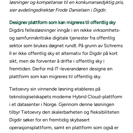
løsninger og kompetanse til en konkurransedyktig pris,
sier avdelingsdirektør Frode Danielsen i Digdir.
Designer plattform som kan migreres til offentlig sky
Digdirs fellesløsninger inngår i en rekke virksomhets-
og samfunnskritiske digitale tjenester fra offentlig
sektor som brukes døgnet rundt. På grunn av Schrems
II er ikke offentlig sky et alternativ for Digdir på kort
sikt, men de forventer å drifte i offentlig sky i
fremtiden. Derfor må IT-leverandøren designe en
plattform som kan migreres til offentlig sky.
Tietoevry sin vinnende løsning etableres på
teknologiselskapets moderne Hybrid Cloud-plattform
i et datasenter i Norge. Gjennom denne løsningen
tilbyr Tietoevry den skalerbarheten og fleksibiliteten
Digdir søker for en fremtidig skybasert
operasjonsplattform, samt en plattform som også er