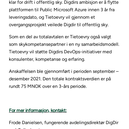
klar for drift i offentlig sky. Digdirs ambisjon er å flytte
plattformen til Public Microsoft Azure innen 3 år fra
leveringsdato, og Tietoevry vil gjennom et
overgangsprosjekt veilede Digdir til offentlig sky.
Som en del av totalavtalen er Tietoevry også valgt
som skykompetansepartner i en ny samarbeidsmodell.
Tietoevry vil støtte Digdirs DevOps-initiativer med
konsulenter, kompetanse og erfaring.
Anskaffelsen ble gjennomført i perioden september –
desember 2021. Den totale kontraktsverdien er på
rundt 75 MNOK over en 3-års periode.
For mer informasjon, kontakt:
Frode Danielsen, fungerende avdelingsdirektør DigDir