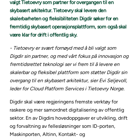
valgt Tietoevry som partner for overgangen til en
skybasert arkitektur. Tietoevry skal levere den
skalerbarheten og fleksibiliteten Digdir søker for en
fremtidig skybasert operasjonsplattform, som også skal
være klar for drift i offentlig sky.
- Tietoevry er svært fornøyd med å bli valgt som
Digdir sin partner, og med vårt fokus på innovasjon og
fremtidsrettet teknologi ser vi frem til å levere en
skalerbar og fleksibel plattform som støtter Digdir sin
overgang til en skybasert arkitektur, sier Evi Seljevoll,
leder for Cloud Platform Services i Tietoevry Norge.
Digdir skal være regjeringens fremste verktøy for
raskere og mer samordnet digitalisering av offentlig
sektor. En av Digdirs hovedoppgaver er utvikling, drift
og forvaltning av fellesløsninger som ID-porten,
Maskinporten, Altinn, Kontakt- og