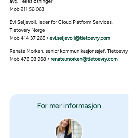
avd. Fellesløsninger
Mob 911 56 063
Evi Seljevoll, leder for Cloud Platform Services,
Tietovery Norge
Mob 414 37 266 /
evi.seljevoll@tietoevry.com
Renate Morken, senior kommunikasjonssjef, Tietoevry
Mob 476 03 968 /
renate.morken@tietoevry.com
For mer informasjon