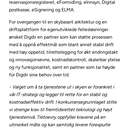
reservasjonsregisteret, eFormidling, eInnsyn, Digital
postkasse, eSignering og ELMA.
For overgangen til en skybasert arkitektur og en
driftsplattform for egenutviklede fellesløsninger
ønsket Digdir en partner som kan støtte prosessen
med å oppnå effektmål som blant annet stabil drift
med høy oppetid, tilrettelegging for økt endringstakt
og innovasjonsevne, kostnadskontroll, skalerbar ytelse
og ny funksjonalitet, samt en partner som tar høyde
for Digdir sine behov over tid.
- Valget om å ta tjenestene ut i skyen er forankret i
vår IT-strategi og legger til rette for en stabil og
kostnadseffektiv drift. I konkurransegrunnlaget stilte
vi strenge krav til fremtidsrettet teknologi og høyt
tjenestenivå. Tietoevry oppfyller kravene på en
utmerket måte og kan samtidig levere forespurte