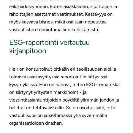
sekä sidosryhmien, kuten asiakkaiden, sijoittajien ja
rahoittajien asettamat vaatimukset. Kestävyys on
myös kasvava bisnes, mikä osaltaan nopeuttaa
vastuullisten toimintamallien kehittämistä.
ESG-raportointi vertautuu
kirjanpitoon
Heir on konsultoinut pitkään eri teollisuuden aloilla
toimivia asiakasyrityksiä raportointiin liittyvissä
kysymyksissä. Hän on nähnyt, miten ESG-tematiikka
on siirtynyt yritysten markkinointi- ja
viestintäasiantuntijoiden pöydiltä ylimmän johdon ja
hallitusten tehtävälistoille. Se on osoitus siitä, että
vastuullisuus on sukeltamassa yhä syvemmälle
organisaatioiden dna:han.