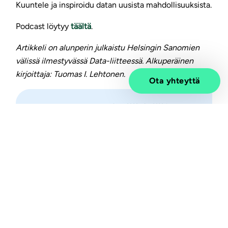
Kuuntele ja inspiroidu datan uusista mahdollisuuksista.
Podcast löytyy
täältä
.
Artikkeli on alunperin julkaistu Helsingin Sanomien
välissä ilmestyvässä Data-liitteessä. Alkuperäinen
kirjoittaja: Tuomas I. Lehtonen.
Ota yhteyttä
Haluatko tietää lisää?
Vivicta