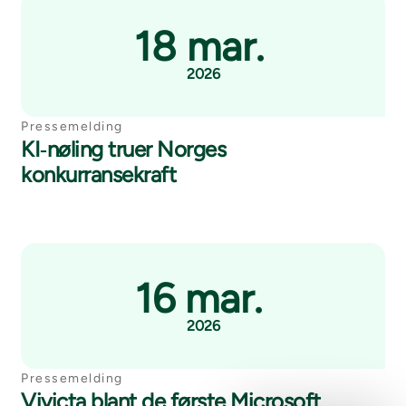
18 mar.
2026
Pressemelding
KI‑nøling truer Norges
konkurransekraft
16 mar.
2026
Pressemelding
Vivicta blant de første Microsoft