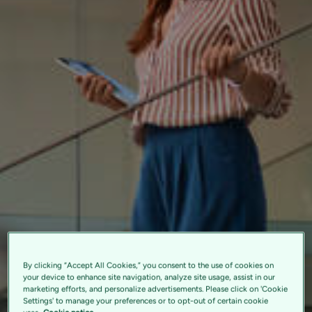
By clicking “Accept All Cookies,” you consent to the use of cookies on
your device to enhance site navigation, analyze site usage, assist in our
marketing efforts, and personalize advertisements. Please click on 'Cookie
Settings' to manage your preferences or to opt-out of certain cookie