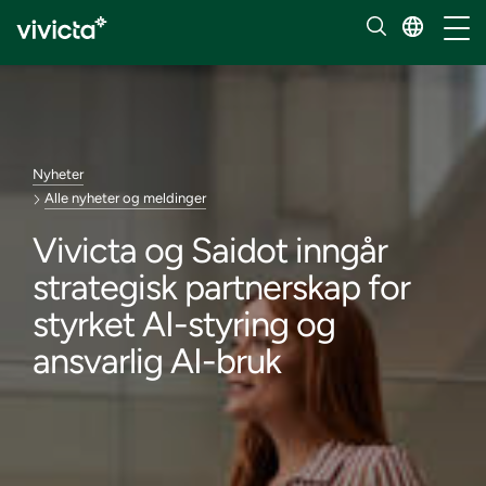
Håndt
Nyheter
Alle nyheter og meldinger
Vivicta og Saidot inngår
strategisk partnerskap for
styrket AI-styring og
ansvarlig AI-bruk