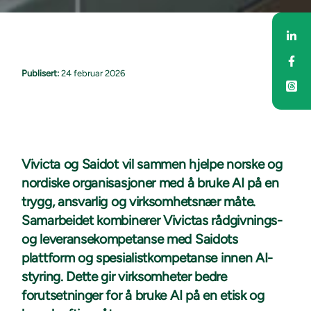
Del
Del
Publisert:
24 februar 2026
Vivicta og Saidot vil sammen hjelpe norske og
nordiske organisasjoner med å bruke AI på en
trygg, ansvarlig og virksomhetsnær måte.
Samarbeidet kombinerer Vivictas rådgivnings-
og leveransekompetanse med Saidots
plattform og spesialistkompetanse innen AI-
styring. Dette gir virksomheter bedre
forutsetninger for å bruke AI på en etisk og