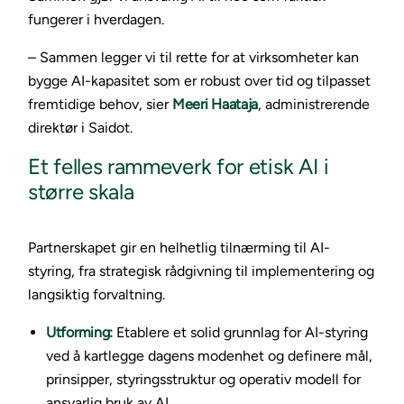
fungerer i hverdagen.
– Sammen legger vi til rette for at virksomheter kan
bygge AI-kapasitet som er robust over tid og tilpasset
fremtidige behov, sier
Meeri Haataja
, administrerende
direktør i Saidot.
Et felles rammeverk for etisk AI i
større skala
Partnerskapet gir en helhetlig tilnærming til AI-
styring, fra strategisk rådgivning til implementering og
langsiktig forvaltning.
Utforming:
Etablere et solid grunnlag for AI-styring
ved å kartlegge dagens modenhet og definere mål,
prinsipper, styringsstruktur og operativ modell for
ansvarlig bruk av AI.