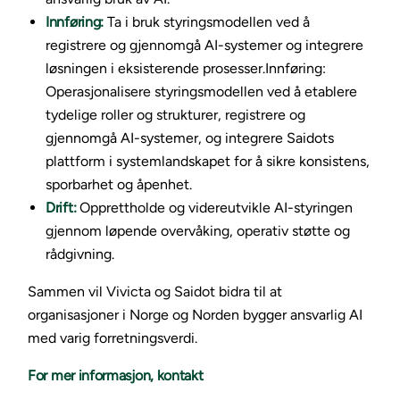
Innføring:
Ta i bruk styringsmodellen ved å
registrere og gjennomgå AI-systemer og integrere
løsningen i eksisterende prosesser.Innføring:
Operasjonalisere styringsmodellen ved å etablere
tydelige roller og strukturer, registrere og
gjennomgå AI-systemer, og integrere Saidots
plattform i systemlandskapet for å sikre konsistens,
sporbarhet og åpenhet.
Drift:
Opprettholde og videreutvikle AI-styringen
gjennom løpende overvåking, operativ støtte og
rådgivning.
Sammen vil Vivicta og Saidot bidra til at
organisasjoner i Norge og Norden bygger ansvarlig AI
med varig forretningsverdi.
For mer informasjon, kontakt