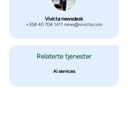
Vivicta newsdesk
+358 40 704 1411 news@vivicta.com
Relaterte tjenester
AI services