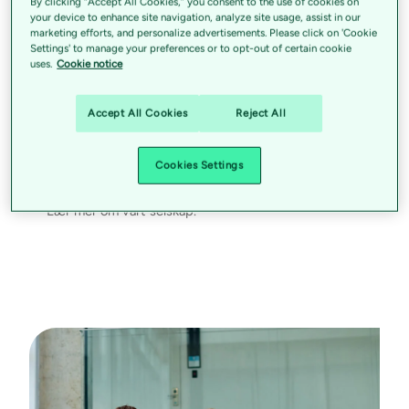
By clicking “Accept All Cookies,” you consent to the use of cookies on
your device to enhance site navigation, analyze site usage, assist in our
marketing efforts, and personalize advertisements. Please click on 'Cookie
Settings' to manage your preferences or to opt-out of certain cookie
uses.
Cookie notice
Accept All Cookies
Reject All
Vi forenkler hverdagen med
teknologi.
Cookies Settings
Lær mer om vårt selskap.