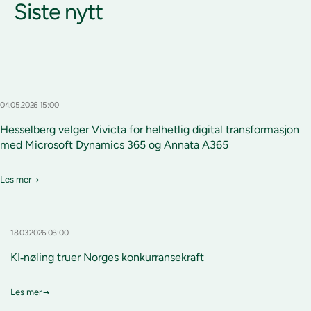
Siste nytt
04.05.2026 15:00
Hesselberg velger Vivicta for helhetlig digital transformasjon
med Microsoft Dynamics 365 og Annata A365
Les mer
18.03.2026 08:00
KI‑nøling truer Norges konkurransekraft
Les mer