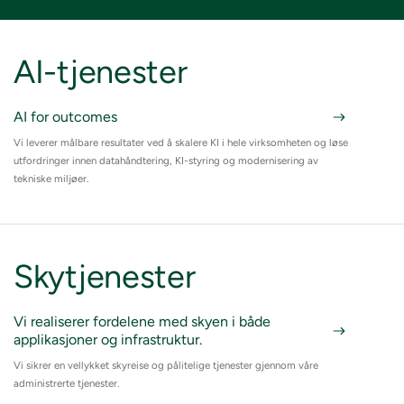
AI-tjenester
AI for outcomes
Vi leverer målbare resultater ved å skalere KI i hele virksomheten og løse
utfordringer innen datahåndtering, KI-styring og modernisering av
tekniske miljøer.
Skytjenester
Vi realiserer fordelene med skyen i både
applikasjoner og infrastruktur.
Vi sikrer en vellykket skyreise og pålitelige tjenester gjennom våre
administrerte tjenester.