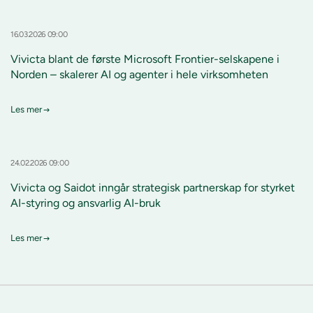
16.03.2026 09:00
Vivicta blant de første Microsoft Frontier-selskapene i
Norden – skalerer AI og agenter i hele virksomheten
Les mer
24.02.2026 09:00
Vivicta og Saidot inngår strategisk partnerskap for styrket
AI-styring og ansvarlig AI-bruk
Les mer